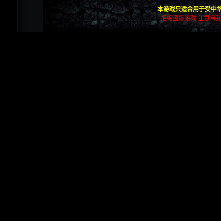
本游戏只适合用于受中华
拒绝盗版游戏 注意自我