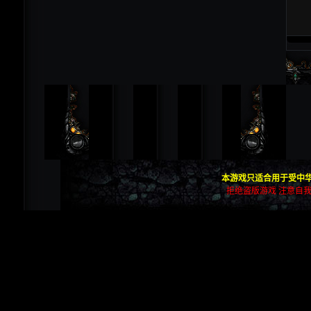
本游戏只适合用于受中华
拒绝盗版游戏 注意自我