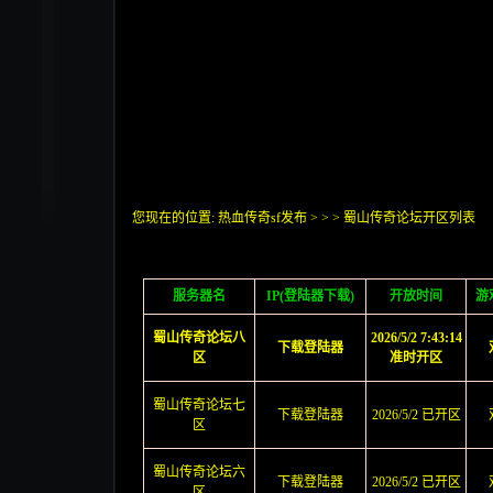
您现在的位置:
热血传奇sf发布
>
> >
蜀山传奇论坛开区列表
服务器名
IP(登陆器下载)
开放时间
游
蜀山传奇论坛八
2026/5/2 7:43:14
下载登陆器
区
准时开区
蜀山传奇论坛七
下载登陆器
2026/5/2 已开区
区
蜀山传奇论坛六
下载登陆器
2026/5/2 已开区
区