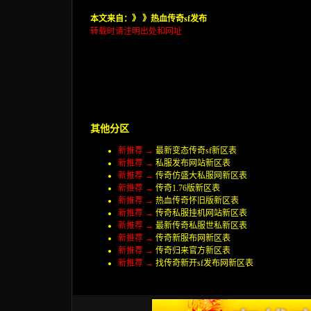
本文来自：》
》
热血传奇sf发布
转载时请注明出处和网址
其他分区
新推荐 →
最新变态传奇sf新区表
新推荐 →
私服发布网站新区表
新推荐 →
传奇仿盛大私服网新区表
新推荐 →
传奇1.76版新区表
新推荐 →
热血传奇怀旧版新区表
新推荐 →
传奇私服挂机网站新区表
新推荐 →
最新传奇私服世私新区表
新推荐 →
传奇新服布网新区表
新推荐 →
传奇归来官方新区表
新推荐 →
找传奇新开sf发布网新区表