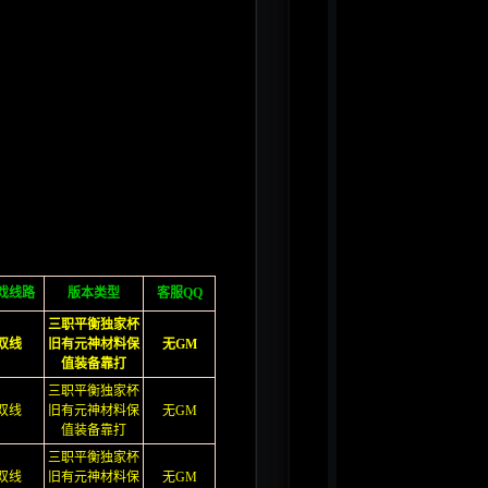
戏线路
版本类型
客服QQ
三职平衡独家杯
双线
旧有元神材料保
无GM
值装备靠打
三职平衡独家杯
双线
旧有元神材料保
无GM
值装备靠打
三职平衡独家杯
双线
旧有元神材料保
无GM