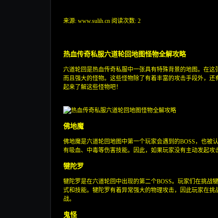
来源: www.sulih.cn
阅读次数: 2
热血传奇私服六道轮回地图怪物全解攻略
六道轮回是热血传奇私服中一张具有特殊背景的地图。在这
而且强大的怪物。这些怪物除了有着丰富的攻击手段外，还有
起来了解这些怪物吧！
佛地魔
佛地魔是六道轮回地图中第一个玩家会遇到的BOSS，也被认
有吸血、中毒等伤害技能。因此，如果玩家没有主动发起攻
犍陀罗
犍陀罗是在六道轮回中出现的第二个BOSS。玩家们在挑战
式和技能。犍陀罗有着异常强大的物理攻击，因此玩家在挑
战。
鬼怪