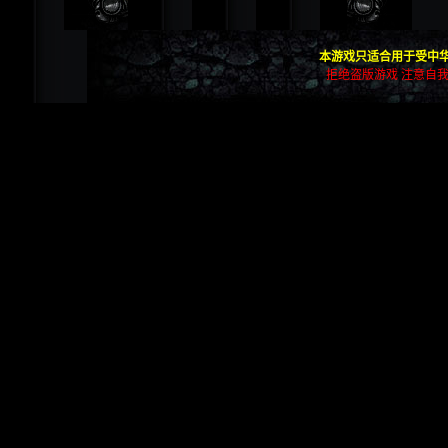
本游戏只适合用于受中华
拒绝盗版游戏 注意自我