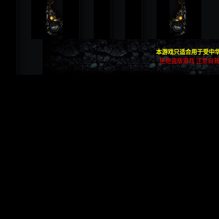
本游戏只适合用于受中华
拒绝盗版游戏 注意自我